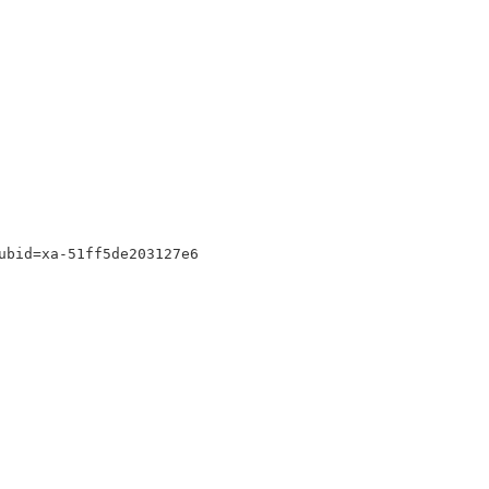
ubid=xa-51ff5de203127e6