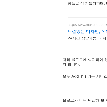
전품목 41% 특가판매,
http://www.makehot.co.k
느낌있는 디자인, 메
24시간 상담가능, 디자
저의 블로그에 설치되어 
자 합니다.
모두 AddThis 라는 서
블로그가 너무 난잡해 보이