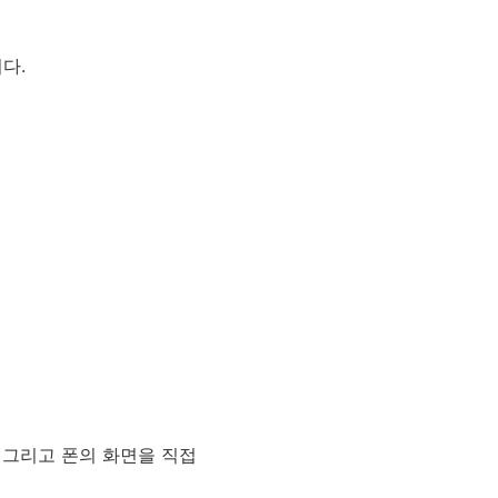
다.
릿 그리고 폰의 화면을 직접