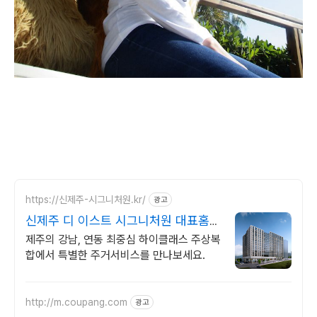
https://신제주-시그니처원.kr/
광고
신제주 디 이스트 시그니처원 대표홈페
이지
제주의 강남, 연동 최중심 하이클래스 주상복
합에서 특별한 주거서비스를 만나보세요.
http://m.coupang.com
광고