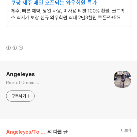
쿠팡 제주 매일 오픈되는 와우회원 특가
제주, 빠른 예약, 당일 사용, 미사용 티켓 100% 환불, 골드박
스 최저가 보장 신규 와우회원 최대 2만3천원 쿠폰팩+5% 추
가적립 혜택! 여행도 이제 쿠팡에서!
(새창열림)
로그 정보
Angeleyes
Real of Dream....
구독하기
더보기
Angeleyes/To day is
의 다른 글