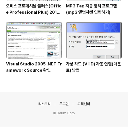
오피스 프로페셔날 플러스(Offic
MP3 Tag 자동 정리 프로그램
e Professional Plus) 2013,
(mp3 앨범자켓 입력하기)
2010 리테일키 인증 방법 - 커멘
드 활용하여 확인, 삭제, 인증
Visual Studio 2005 .NET Fr
가상 하드 (VHD) 자동 연결(마운
amework Source 확인
트) 방법
의안내
티스토리
로그인
고객센터
© Daum Corp.