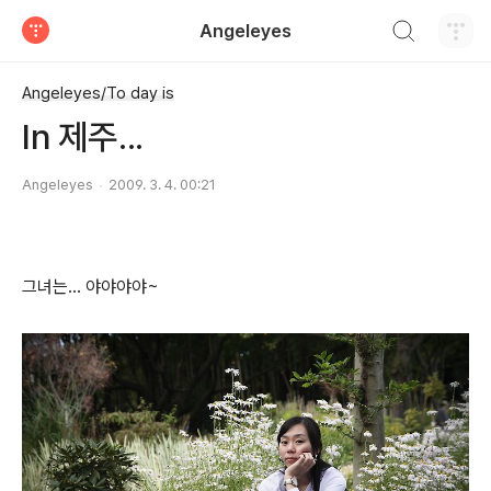
검색하기
Angeleyes
티스토리
Angeleyes/To day is
In 제주...
Angeleyes
2009. 3. 4. 00:21
그녀는... 야야야야~