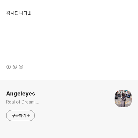
감사합니다.!!
(새창열림)
로그 정보
Angeleyes
Real of Dream....
구독하기