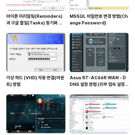
아이폰 미리알림(Reminders)
MSSQL 비밀번호 변경 방법(Ch
과 구글 할일(Tasks) 동기화 하
ange Password)
는 방법
가상 하드 (VHD) 자동 연결(마운
Asus RT-AC66R WAN - D
트) 방법
DNS 설정 방법 (외부 접속 설정
방법)