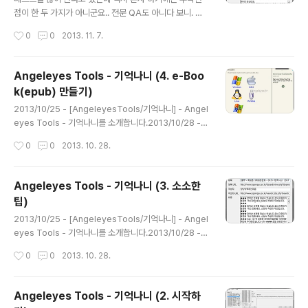
설정하여야 합니다. 해당 설정은 Hyper-V 관리자 우측 작
점이 한 두 가지가 아니군요.. 전문 QA도 아니다 보니. 여
업 영역에 가상 스위치 관라자를 이용하게 되며, 기본 적으
기저기 벌레들이 난리가 나고 있습니다. 오늘은 1.0.0.0에
작성시간
0
0
2013. 11. 7.
로 Hyper-V 네트워크 설정이라고 생각하시면 됩니다. 좀
서.. 1.0.0.1로.. 한 단계 업그레이드 했습니다.다운로드 오
복잡하..
늘 추가한 내용은 아래와 같습니다. 다음 카페 지원 오류사
항 자동 서버 전송 오류가 발생되면 자동으로 서버로 전송
Angeleyes Tools - 기억나니 (4. e-Boo
하도록 변경하였습니다. 제가 확인할 수 있는 방법이 없어
k(epub) 만들기)
서.. 무조건 에러 나면 서버로 전송 시켰습니다. 오로지 에
글 내용
러에 대한 정보만 날아갑니다… 온갖 벌레 퇴치… 화면 캡
2013/10/25 - [AngeleyesTools/기억나니] - Angel
쳐 시 특정 사이트에서 짤리는 문제.. 현재 화면 작성 URL
eyes Tools - 기억나니를 소개합니다.2013/10/28 -
표기 오류 문제.. 등등등…. 오늘에 가장 큰 변화는 역시 다
[AngeleyesTools/기억나니] - Angeleyes Tools -
작성시간
0
0
2013. 10. 28.
음 카페 지원입니다. 뽐뿌의 다음카페-이종격투기 님의 요
기억나니 (1. 설치 및 제거)2013/10/28 - [Angeleyes
청으로 ..
Tools/기억나니] - Angeleyes Tools - 기억나니 (2.
시작하기)2013/10/28 - [AngeleyesTools/기억나니]
Angeleyes Tools - 기억나니 (3. 소소한
- Angeleyes Tools - 기억나니 (3. 소소한 팁)2013/1
팁)
0/28 - [AngeleyesTools/기억나니] - Angeleyes T
글 내용
ools - 기억나니 (4. e-Book(epub) 만들기) 제가 급하
2013/10/25 - [AngeleyesTools/기억나니] - Angel
게 클리앙까지 내용을 추출할 수 있도록 만들어 놓은 이유
eyes Tools - 기억나니를 소개합니다.2013/10/28 -
중..
[AngeleyesTools/기억나니] - Angeleyes Tools -
작성시간
0
0
2013. 10. 28.
기억나니 (1. 설치 및 제거)2013/10/28 - [Angeleyes
Tools/기억나니] - Angeleyes Tools - 기억나니 (2.
시작하기)2013/10/28 - [AngeleyesTools/기억나니]
Angeleyes Tools - 기억나니 (2. 시작하
- Angeleyes Tools - 기억나니 (3. 소소한 팁)2013/1