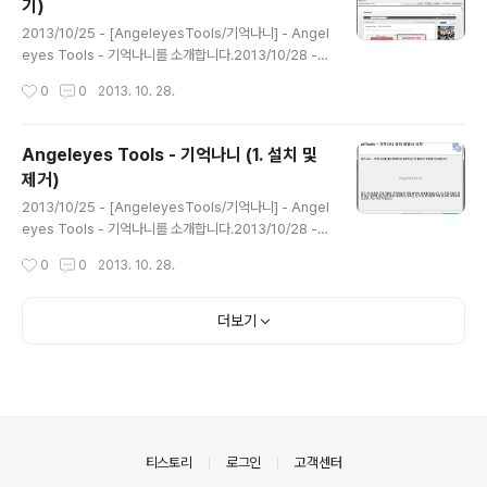
기)
0/28 - [AngeleyesTools/기억나니] - Angeleyes T
글 내용
ools - 기억나니 (4. e-Book(epub) 만들기) 몇몇 가지
2013/10/25 - [AngeleyesTools/기억나니] - Angel
소소한 팁이 있어서 알려 드리고자 합니다. 카테고리 만들
eyes Tools - 기억나니를 소개합니다.2013/10/28 -
기..
[AngeleyesTools/기억나니] - Angeleyes Tools -
작성시간
0
0
2013. 10. 28.
기억나니 (1. 설치 및 제거)2013/10/28 - [Angeleyes
Tools/기억나니] - Angeleyes Tools - 기억나니 (2.
시작하기)2013/10/28 - [AngeleyesTools/기억나니]
Angeleyes Tools - 기억나니 (1. 설치 및
- Angeleyes Tools - 기억나니 (3. 소소한 팁)2013/1
제거)
0/28 - [AngeleyesTools/기억나니] - Angeleyes T
글 내용
ools - 기억나니 (4. e-Book(epub) 만들기) 시작부터
2013/10/25 - [AngeleyesTools/기억나니] - Angel
몇몇 가지 설정에 대해서 알아보고자 합니다. 기억나니 시
eyes Tools - 기억나니를 소개합니다.2013/10/28 -
작하..
[AngeleyesTools/기억나니] - Angeleyes Tools -
작성시간
0
0
2013. 10. 28.
기억나니 (1. 설치 및 제거)2013/10/28 - [Angeleyes
Tools/기억나니] - Angeleyes Tools - 기억나니 (2.
시작하기)2013/10/28 - [AngeleyesTools/기억나니]
더보기
- Angeleyes Tools - 기억나니 (3. 소소한 팁)2013/1
0/28 - [AngeleyesTools/기억나니] - Angeleyes T
ools - 기억나니 (4. e-Book(epub) 만들기) 설치부터
사용하는 방법까지… 이번에는 설치하는 방법과 삭제하는
방법에..
의안내
티스토리
로그인
고객센터