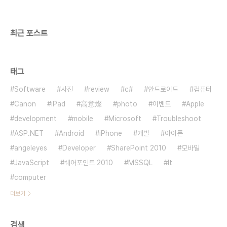
최근 포스트
태그
Software
사진
review
c#
안드로이드
컴퓨터
Canon
iPad
高意燦
photo
이벤트
Apple
development
mobile
Microsoft
Troubleshoot
ASP.NET
Android
iPhone
개발
아이폰
angeleyes
Developer
SharePoint 2010
모바일
JavaScript
쉐어포인트 2010
MSSQL
It
computer
더보기
검색