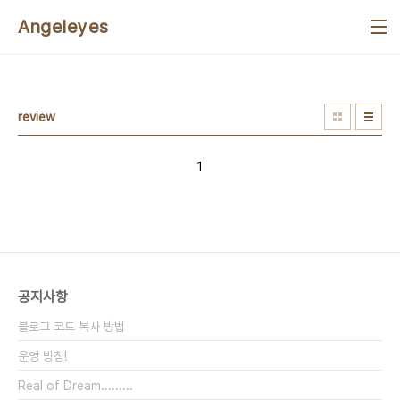
본문 바로가기
Angeleyes
review
1
공지사항
블로그 코드 복사 방법
운영 방침!
Real of Dream.........